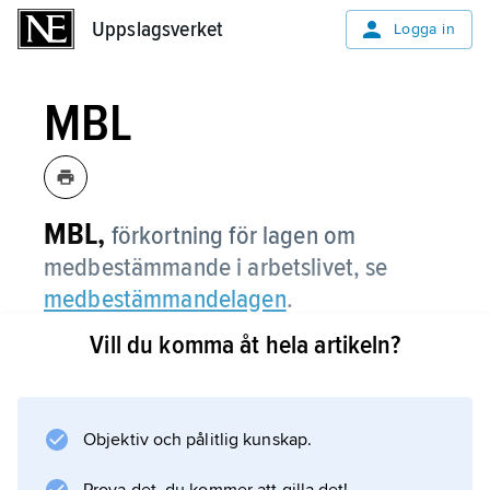
Uppslagsverket
Uppslagsverket
Logga in
MBL
MBL,
förkortning för lagen om
medbestämmande i arbetslivet, se
medbestämmandelagen
.
Vill du komma åt hela artikeln?
Information om artikeln
Objektiv och pålitlig kunskap.