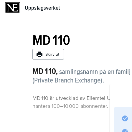
Uppslagsverket
Uppslagsverket
MD 110
Skriv ut
MD 110,
samlingsnamn på en familj t
(Private Branch Exchange).
MD 110 är utvecklad av Ellemtel Utveckli
hantera 100–10 000 abonnenter.