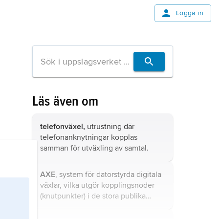
Logga in
Läs även om
telefonväxel,
utrustning där
telefonanknytningar kopplas
samman för utväxling av samtal.
AXE
, system för datorstyrda digitala
växlar, vilka utgör kopplingsnoder
(knutpunkter) i de stora publika
telenäten.