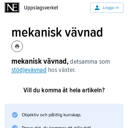
Uppslagsverket
Uppslagsverket
Logga in
mekanisk vävnad
mekanisk vävnad,
detsamma som
stödjevävnad
hos växter.
Vill du komma åt hela artikeln?
Information om artikeln
Objektiv och pålitlig kunskap.