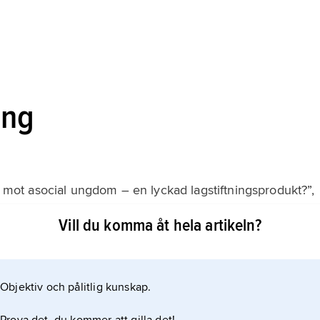
ing
 mot asocial ungdom – en lyckad lagstiftningsprodukt?”,
Vill du komma åt hela artikeln?
Objektiv och pålitlig kunskap.