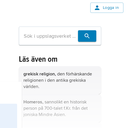
Logga in
Läs även om
grekisk religion,
den förhärskande
religionen i den antika grekiska
världen.
Homeros,
sannolikt en historisk
person på 700-talet f.Kr. från det
joniska Mindre Asien.