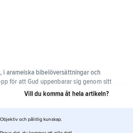
,
i arameiska bibel­översättningar och
repp för att Gud uppenbarar sig genom sitt
Vill du komma åt hela artikeln?
Objektiv och pålitlig kunskap.