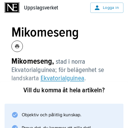
Uppslagsverket
Uppslagsverket
Logga in
Mikomeseng
Mikomeseng,
stad i norra
Ekvatorialguinea; för belägenhet se
landskarta
Ekvatorialguinea
.
Vill du komma åt hela artikeln?
Information om artikeln
Objektiv och pålitlig kunskap.