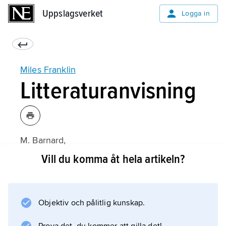
Uppslagsverket
Uppslagsverket
Logga in
Miles Franklin
Litteraturanvisning
M. Barnard,
Miles Franklin
Vill du komma åt hela artikeln?
(1967).
Objektiv och pålitlig kunskap.
Information om artikeln