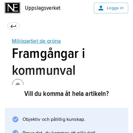
Uppslagsverket
Uppslagsverket
Logga in
Miljöpartiet de gröna
Framgångar i
kommunval
Vill du komma åt hela artikeln?
Trots ett uttalat avståndstagande från vänster–
högerskalan har samarbetsförsök oftast riktats
mot Socialdemokraterna. År 1990 förhandlade
Objektiv och pålitlig kunskap.
partiet inledningsvis med den
socialdemokratiska regeringen.