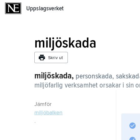
Uppslagsverket
Uppslagsverket
miljöskada
Skriv ut
miljöskada,
personskada, sakskad
miljöfarlig verksamhet orsakar i sin 
Jämför
miljöbalken
.