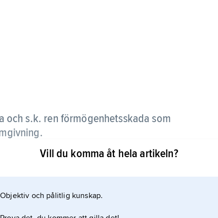
a och s.k. ren förmögenhetsskada som
omgivning.
Vill du komma åt hela artikeln?
Objektiv och pålitlig kunskap.