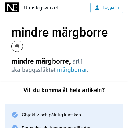
Uppslagsverket
Uppslagsverket
Logga in
mindre märgborre
mindre märgborre,
art i
skalbaggssläktet
märgborrar
.
Vill du komma åt hela artikeln?
Information om artikeln
Objektiv och pålitlig kunskap.