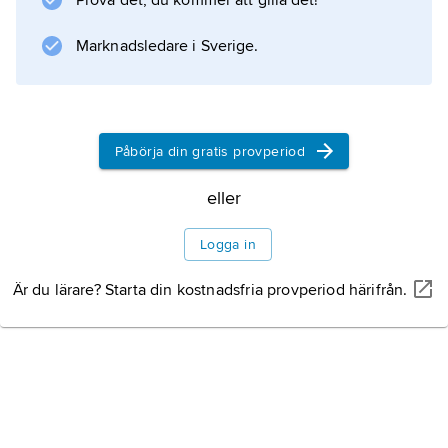
Prova det, du kommer att gilla det!
Marknadsledare i Sverige.
Information om artikeln
Påbörja din gratis provperiod
eller
Logga in
Är du lärare? Starta din kostnadsfria provperiod härifrån.