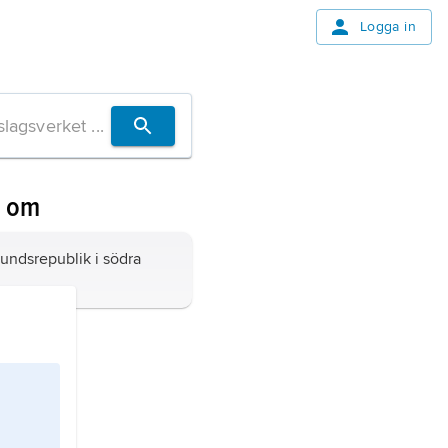
Logga in
n om
undsrepublik i södra