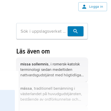
Logga in
Läs även om
missa sollemnis
, i romersk-katolsk
terminologi sedan medeltiden
nattvardsgudstjänst med högtidliga
ceremonier.
mässa
, traditionell benämning i
västerlandet på huvudgudstjänsten,
bestående av ordförkunnelse och
nattvardsfirande.