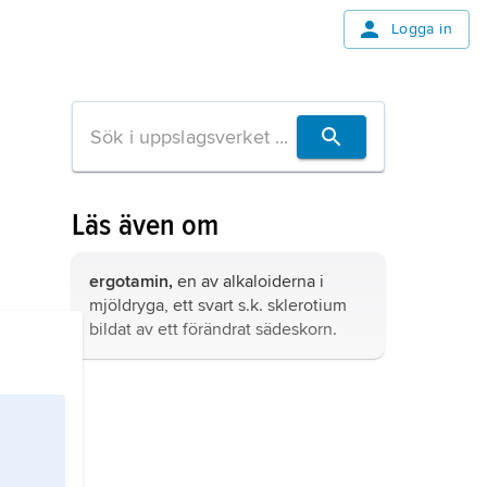
Logga in
Läs även om
ergotamin,
en av alkaloiderna i
mjöldryga, ett svart s.k. sklerotium
bildat av ett förändrat sädeskorn.