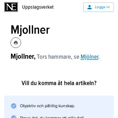
Uppslagsverket
Uppslagsverket
Logga in
Mjollner
Mjollner,
Tors hammare, se
Mjölner
.
Vill du komma åt hela artikeln?
Information om artikeln
Objektiv och pålitlig kunskap.