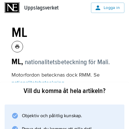
Uppslagsverket
Uppslagsverket
Logga in
ML
ML,
nationalitetsbeteckning för Mali.
Motorfordon betecknas dock RMM. Se
nationalitetsbeteckning
Vill du komma åt hela artikeln?
.
Objektiv och pålitlig kunskap.
Information om artikeln