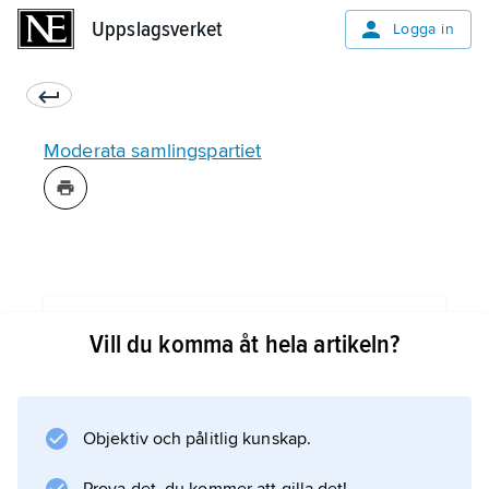
Uppslagsverket
Uppslagsverket
Logga in
Moderata samlingspartiet
Information om artikeln
Vill du komma åt hela artikeln?
Objektiv och pålitlig kunskap.