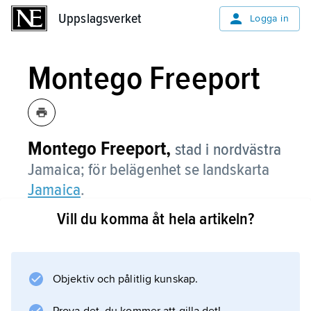
Uppslagsverket
Uppslagsverket
Logga in
Montego Freeport
Montego Freeport,
stad i nordvästra
Jamaica; för belägenhet se landskarta
Jamaica
.
Vill du komma åt hela artikeln?
Information om artikeln
Objektiv och pålitlig kunskap.