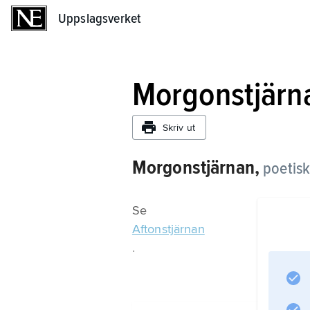
Uppslagsverket
Uppslagsverket
Morgonstjärn
Skriv ut
Morgonstjärnan,
poetisk
Se
Aftonstjärnan
.