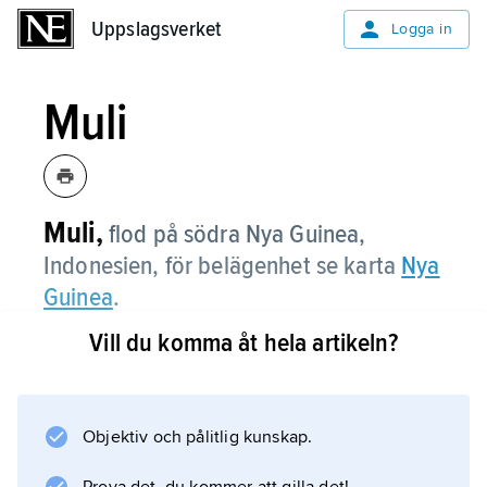
Uppslagsverket
Uppslagsverket
Logga in
Muli
Muli,
flod på södra Nya Guinea,
Indonesien, för belägenhet se karta
Nya
Guinea
.
Vill du komma åt hela artikeln?
Information om artikeln
Objektiv och pålitlig kunskap.