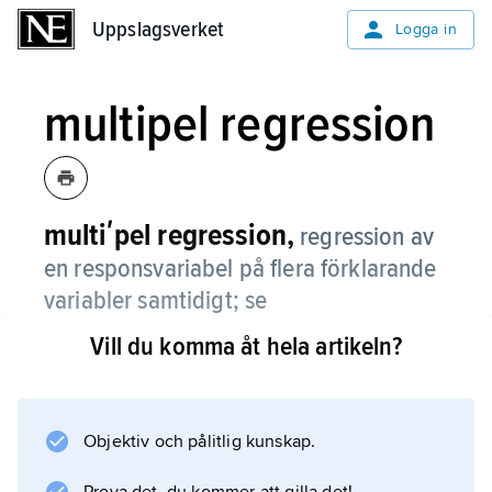
Uppslagsverket
Uppslagsverket
Logga in
multipel regression
multiʹpel regression,
regression av
en responsvariabel på flera förklarande
variabler samtidigt; se
regressionsanalys
.
Vill du komma åt hela artikeln?
Objektiv och pålitlig kunskap.
Information om artikeln