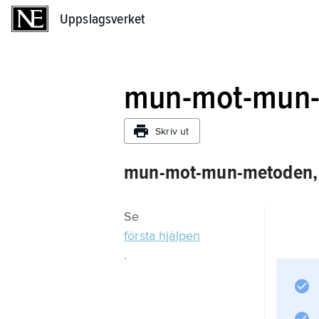
Uppslagsverket
Uppslagsverket
mun-mot-mun
Skriv ut
mun-mot-mun-metoden,
Se
första hjälpen
.