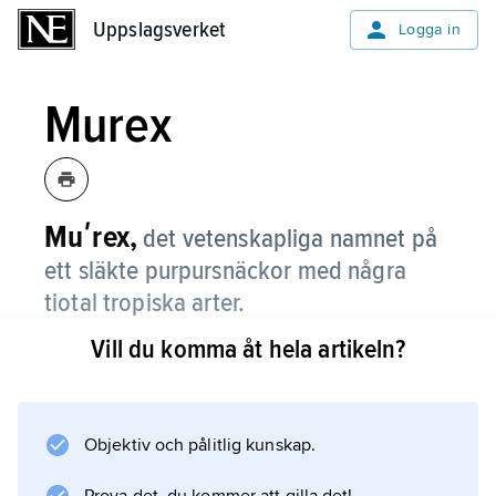
Uppslagsverket
Uppslagsverket
Logga in
Murex
Muʹrex,
det vetenskapliga namnet på
ett släkte purpursnäckor med några
tiotal tropiska arter.
Vill du komma åt hela artikeln?
Information om artikeln
Objektiv och pålitlig kunskap.