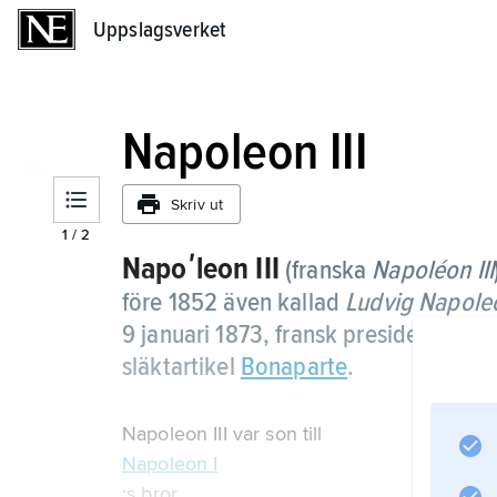
Uppslagsverket
Uppslagsverket
Napoleon III
Skriv ut
1
/
2
Napoʹleon
III
(franska
Napoléon
III
före 1852 även kallad
Ludvig Napole
9 januari 1873, fransk president 18
släktartikel
Bonaparte
.
Napoleon III var son till
Napoleon I
:s bror