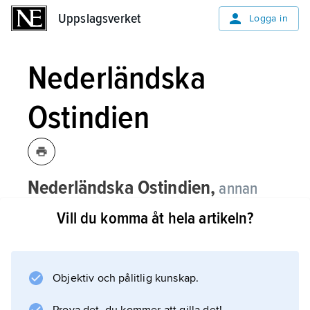
Uppslagsverket
Uppslagsverket
Logga in
Nederländska
Ostindien
Nederländska Ostindien,
annan
benämning på
Nederländska Indien
.
Vill du komma åt hela artikeln?
Objektiv och pålitlig kunskap.
Information om artikeln