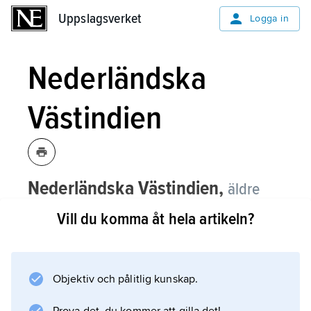
Uppslagsverket
Uppslagsverket
Logga in
Nederländska
Västindien
Nederländska Västindien,
äldre
benämning på
Nederländska Antillerna
.
Vill du komma åt hela artikeln?
Objektiv och pålitlig kunskap.
Information om artikeln