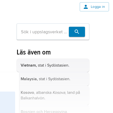
Logga in
Läs även om
Vietnam,
stat i Sydöstasien.
Malaysia,
stat i Sydöstasien.
Kosovo
, albanska
Kosova
, land på
Balkanhalvön.
Bosnien och Hercegovina
,