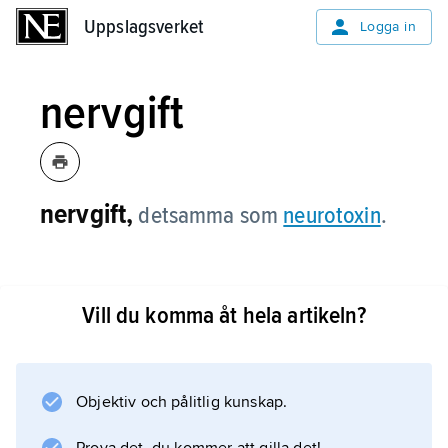
Uppslagsverket
Uppslagsverket
Logga in
nervgift
nervgift,
detsamma som
neurotoxin
.
Vill du komma åt hela artikeln?
Information om artikeln
Objektiv och pålitlig kunskap.