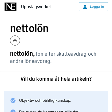
Uppslagsverket
Uppslagsverket
Logga in
nettolön
nettolön,
lön efter skatteavdrag och
andra löneavdrag.
Vill du komma åt hela artikeln?
Information om artikeln
Objektiv och pålitlig kunskap.