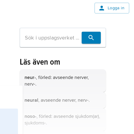
Logga in
Läs även om
neur-
, förled: avseende nerver,
nerv-.
neural
, avseende nerver, nerv-.
noso-
, förled: avseende sjukdom(ar),
sjukdoms-.