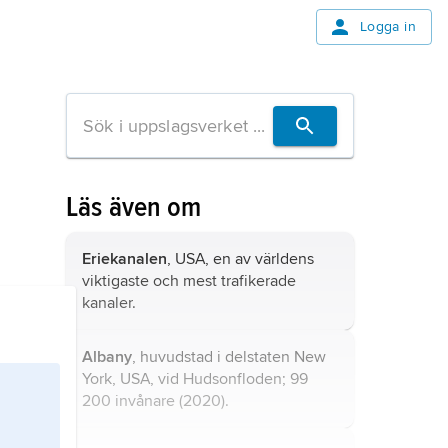
Logga in
Läs även om
Eriekanalen
, USA, en av världens
viktigaste och mest trafikerade
kanaler.
Albany
, huvudstad i delstaten New
York, USA, vid Hudsonfloden; 99
200 invånare (2020).