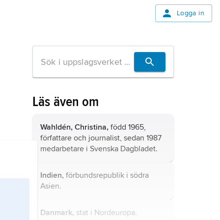
Logga in
Läs även om
Wahldén, Christina,
född 1965,
författare och journalist, sedan 1987
medarbetare i Svenska Dagbladet.
Indien,
förbundsrepublik i södra
Asien.
Danmark,
stat i Nordeuropa.