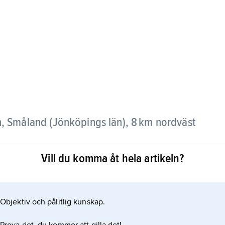
, Småland (Jönköpings län), 8 km nordväst
Vill du komma åt hela artikeln?
issan, finns ett antal tillverkningsföretag.
Objektiv och pålitlig kunskap.