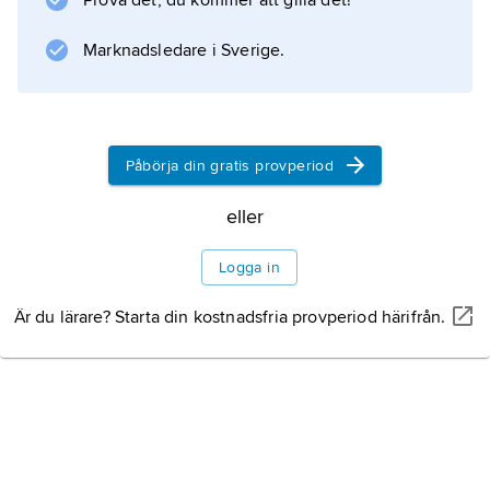
Prova det, du kommer att gilla det!
för standarduttalet.
Marknadsledare i Sverige.
Information om artikeln
Påbörja din gratis provperiod
eller
Logga in
Är du lärare? Starta din kostnadsfria provperiod härifrån.