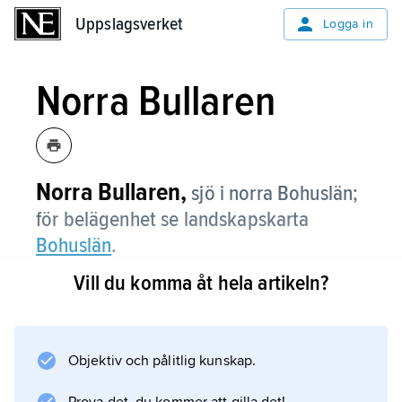
Uppslagsverket
Uppslagsverket
Logga in
Norra Bullaren
Norra Bullaren,
sjö i norra Bohuslän;
för belägenhet se landskapskarta
Bohuslän
.
Vill du komma åt hela artikeln?
Information om artikeln
Objektiv och pålitlig kunskap.