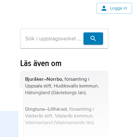
Logga in
Läs även om
Bjuråker–Norrbo,
församling i
Uppsala stift, Hudiksvalls kommun,
Hälsingland (Gävleborgs län).
Dingtuna–Lillhärad,
församling i
Västerås stift, Västerås kommun,
Västmanland (Västmanlands län).