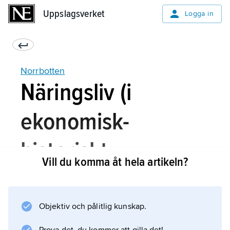
Uppslagsverket
Uppslagsverket
Logga in
Norrbotten
Näringsliv (i
ekonomisk-
historiskt
Vill du komma åt hela artikeln?
perspektiv)
Objektiv och pålitlig kunskap.