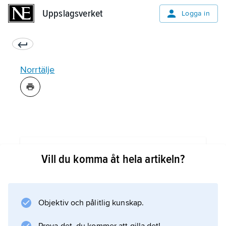
Uppslagsverket
Uppslagsverket
Logga in
Norrtälje
Information om artikeln
Vill du komma åt hela artikeln?
Objektiv och pålitlig kunskap.