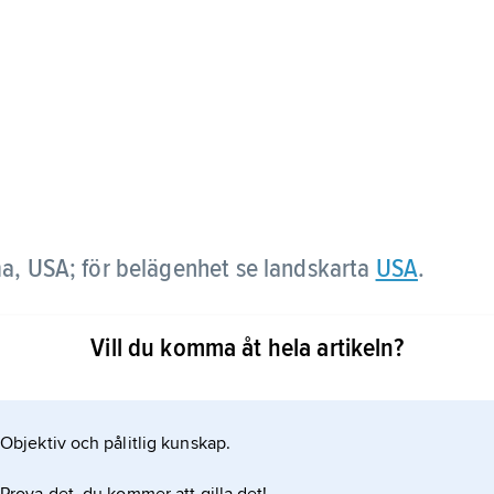
a, USA; för belägenhet se landskarta
USA
.
Vill du komma åt hela artikeln?
Objektiv och pålitlig kunskap.