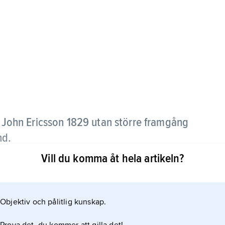
t John Ericsson 1829 utan större framgång
nd.
Vill du komma åt hela artikeln?
Objektiv och pålitlig kunskap.