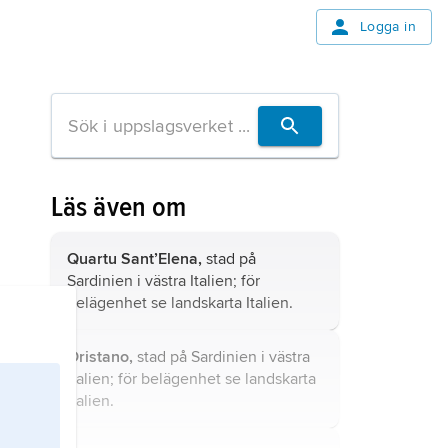
Logga in
Läs även om
Quartu Sant’Elena,
stad på
Sardinien i västra Italien; för
belägenhet se landskarta
Italien
.
Oristano,
stad på Sardinien i västra
Italien; för belägenhet se landskarta
Italien
.