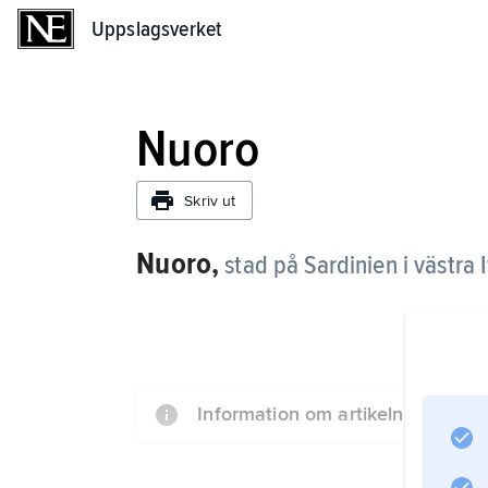
Uppslagsverket
Uppslagsverket
Nuoro
Skriv ut
Nuoro,
stad på Sardinien i västra 
Information om artikeln