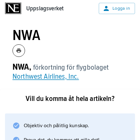
Uppslagsverket
Uppslagsverket
Logga in
NWA
NWA,
förkortning för flygbolaget
Northwest Airlines, Inc.
Vill du komma åt hela artikeln?
Information om artikeln
Objektiv och pålitlig kunskap.