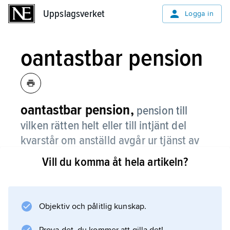
Uppslagsverket
Uppslagsverket
Logga in
oantastbar pension
oantastbar pension,
pension till
vilken rätten helt eller till intjänt del
kvarstår om anställd avgår ur tjänst av
annan anledning än pensionering, t.ex.
Vill du komma åt hela artikeln?
vid övergång till annan arbetsgivare.
Objektiv och pålitlig kunskap.