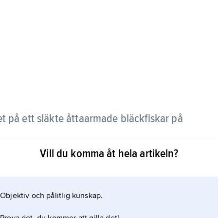
 på ett släkte åttaarmade bläckfiskar på
Vill du komma åt hela artikeln?
m långa armar.
Objektiv och pålitlig kunskap.