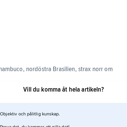
rnambuco, nordöstra Brasilien, strax norr om
Vill du komma åt hela artikeln?
stor turistnäring.
Objektiv och pålitlig kunskap.