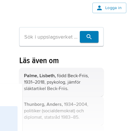
Logga in
Läs även om
Palme, Lisbeth,
född Beck-Friis,
1931–2018, psykolog, jämför
släktartikel
Beck-Friis
.
Thunborg, Anders,
1934–2004,
politiker (socialdemokrat) och
diplomat, statsråd 1983–85.