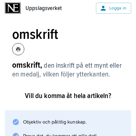
Uppslagsverket
Uppslagsverket
Logga in
omskrift
omskrift,
den inskrift på ett mynt eller
en medalj, vilken följer ytterkanten.
Vill du komma åt hela artikeln?
Information om artikeln
Objektiv och pålitlig kunskap.