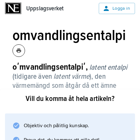
Uppslagsverket
Uppslagsverket
Logga in
omvandlingsentalpi
oʹmvandlingsentalpiʹ,
latent entalpi
(tidigare även
latent värme
), den
värmemängd som åtgår då ett ämne
smälter eller förångas vid konstant
Vill du komma åt hela artikeln?
temperatur och tryck.
Vid motsatt process (frysning respektive
kondensering) frigörs samma värmemängd.
Objektiv och pålitlig kunskap.