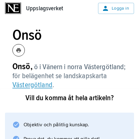
Uppslagsverket
Uppslagsverket
Logga in
Onsö
Onsö,
ö i Vänern i norra Västergötland;
för belägenhet se landskapskarta
Västergötland
.
Vill du komma åt hela artikeln?
Information om artikeln
Objektiv och pålitlig kunskap.